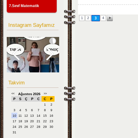
7.Sınıf Matematik
1
2
3
4
Instagram Sayfamız
Takvim
<<
Ağustos 2026
>>
P
S
Ç
P
C
C
P
1
2
3
4
5
6
7
8
9
10
11
12
13
14
15
16
17
18
19
20
21
22
23
24
25
26
27
28
29
30
31