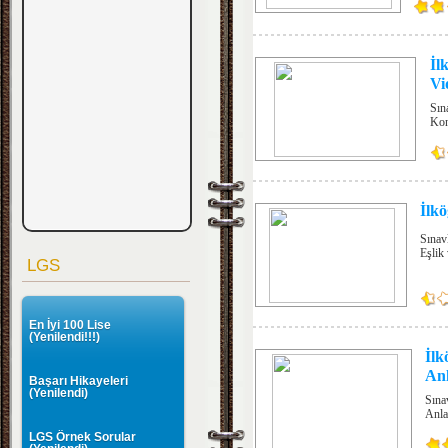
İl
Vi
Sın
Kon
İlk
Sınav
Eşlik 
LGS
En İyi 100 Lise
(Yenilendi!!!)
İlk
Anl
Başarı Hikayeleri
(Yenilendi)
Sına
Anla
LGS Örnek Sorular