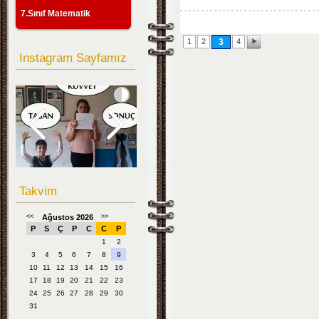
7.Sınıf Matematik
1
2
3
4
Instagram Sayfamız
Takvim
<<
Ağustos 2026
>>
P
S
Ç
P
C
C
P
1
2
3
4
5
6
7
8
9
10
11
12
13
14
15
16
17
18
19
20
21
22
23
24
25
26
27
28
29
30
31