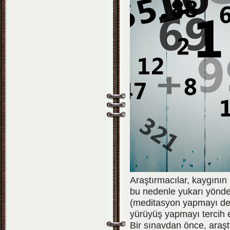
Araştırmacılar, kaygını
bu nedenle yukarı yönde 
(meditasyon yapmayı den
yürüyüş yapmayı tercih 
Bir sınavdan önce, araşt