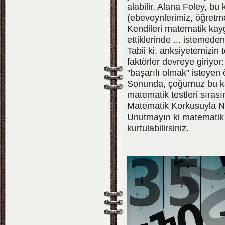
alabilir. Alana Foley, bu
(ebeveynlerimiz, öğretme
Kendileri matematik kay
ettiklerinde ... istemeden
Tabii ki, anksiyetemizin
faktörler devreye giriyo
"başarılı olmak" isteyen 
Sonunda, çoğumuz bu kay
matematik testleri sırasın
Matematik Korkusuyla Na
Unutmayın ki matematik 
kurtulabilirsiniz.